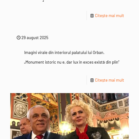
Citește mai mult
29 august 2025
Imagini virale din interiorul palatului lui Orban.
„Monument istoric nu e, dar lux în exces există din plin”
Citește mai mult