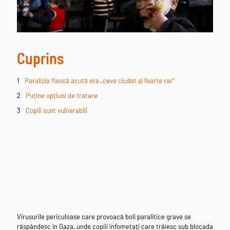
Cuprins
Paralizia flască acută era „ceva ciudat și foarte rar”
Puține opțiuni de tratare
Copiii sunt vulnerabili
Virusurile periculoase care provoacă boli paralitice grave se
răspândesc în Gaza, unde copiii înfometați care trăiesc sub blocada