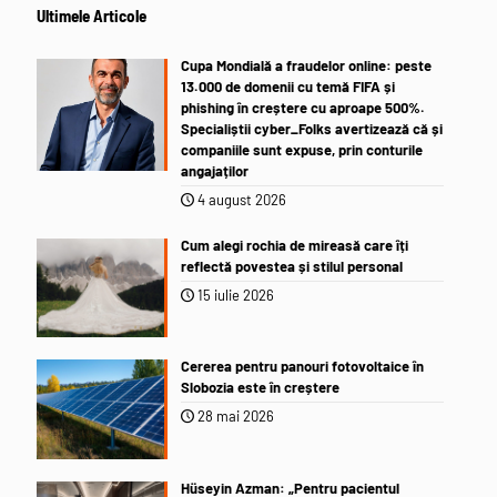
Ultimele Articole
Cupa Mondială a fraudelor online: peste
13.000 de domenii cu temă FIFA și
phishing în creștere cu aproape 500%.
Specialiștii cyber_Folks avertizează că și
companiile sunt expuse, prin conturile
angajaților
4 august 2026
Cum alegi rochia de mireasă care îți
reflectă povestea și stilul personal
15 iulie 2026
Cererea pentru panouri fotovoltaice în
Slobozia este în creștere
28 mai 2026
Hüseyin Azman: „Pentru pacientul