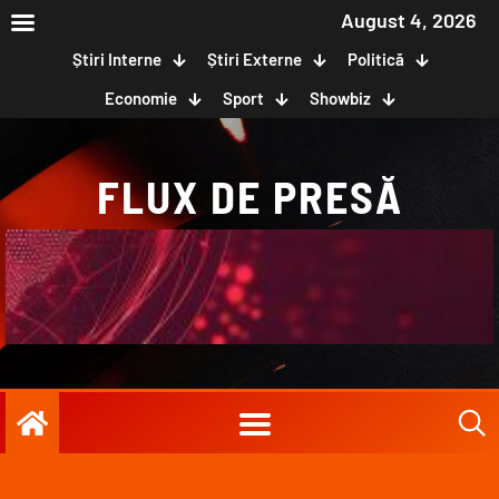
August 4, 2026
Știri Interne
Știri Externe
Politică
Economie
Sport
Showbiz
FLUX DE PRESĂ