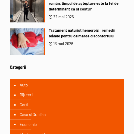
român, timpul de așteptare este la fel de
determinant ca și costul”
22 mai 2026
Tratament naturist hemoroizi: remedii
blânde pentru calmarea disconfortului
13 mai 2026
Categorii
Auto
Bijuterii
Carti
Casa si Gradina
Economie