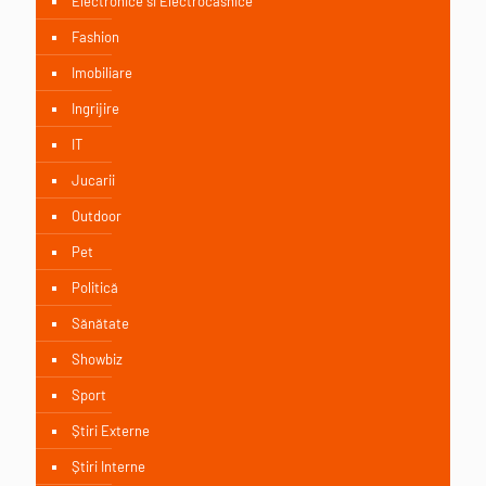
Electronice si Electrocasnice
Fashion
Imobiliare
Ingrijire
IT
Jucarii
Outdoor
Pet
Politică
Sănătate
Showbiz
Sport
Știri Externe
Știri Interne