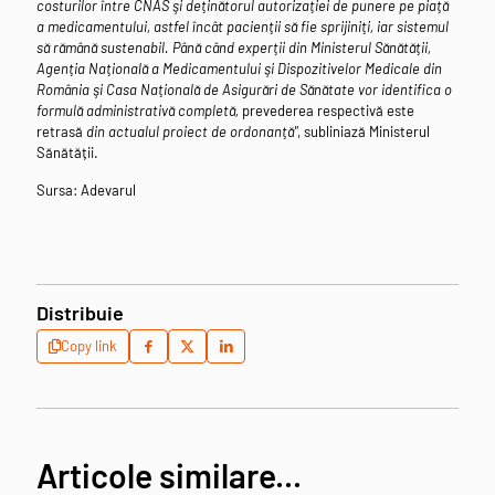
costurilor între CNAS şi deţinătorul autorizaţiei de punere pe piaţă
a medicamentului, astfel încât pacienţii să fie sprijiniţi, iar sistemul
să rămână sustenabil. Până când experţii din Ministerul Sănătăţii,
Agenţia Naţională a Medicamentului şi Dispozitivelor Medicale din
România şi Casa Naţională de Asigurări de Sănătate vor identifica o
formulă administrativă completă,
prevederea respectivă este
retrasă
din actualul proiect de ordonanţă"
, subliniază Ministerul
Sănătății.
Sursa: Adevarul
Distribuie
Copy link
Articole similare...