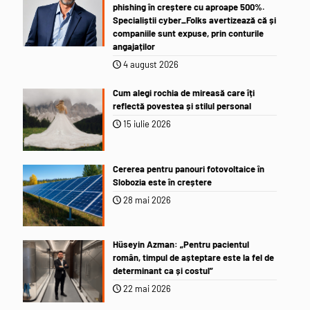
phishing în creștere cu aproape 500%.
Specialiștii cyber_Folks avertizează că și
companiile sunt expuse, prin conturile
angajaților
4 august 2026
Cum alegi rochia de mireasă care îți
reflectă povestea și stilul personal
15 iulie 2026
Cererea pentru panouri fotovoltaice în
Slobozia este în creștere
28 mai 2026
Hüseyin Azman: „Pentru pacientul
român, timpul de așteptare este la fel de
determinant ca și costul”
22 mai 2026