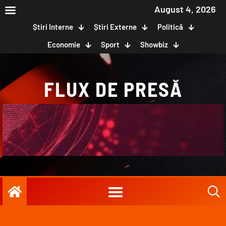
August 4, 2026
Știri Interne
Știri Externe
Politică
Economie
Sport
Showbiz
FLUX DE PRESĂ