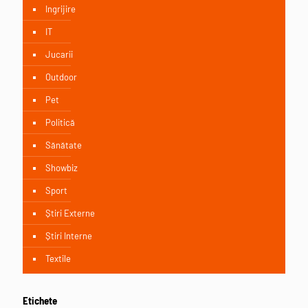
Ingrijire
IT
Jucarii
Outdoor
Pet
Politică
Sănătate
Showbiz
Sport
Știri Externe
Știri Interne
Textile
Etichete