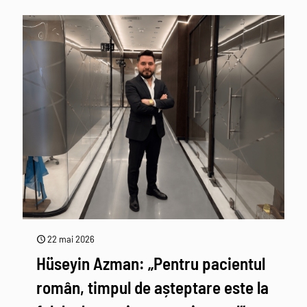
22 mai 2026
Hüseyin Azman: „Pentru pacientul
român, timpul de așteptare este la