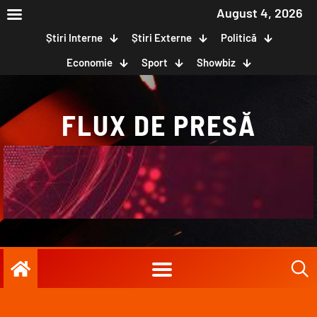
August 4, 2026
Știri Interne
Știri Externe
Politică
Economie
Sport
Showbiz
FLUX DE PRESĂ