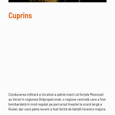
Cuprins
Conducerea militară a Ucrainei a admis marți că forțele Moscovei
au intrat în regiunea Dnipropetrovsk, o regiune centrală care a fost
bombardată în mod regulat pe parcursul invaziei la scară largă a
Rusiei, dar care până recent a fost ferită de bătălii terestre majore.