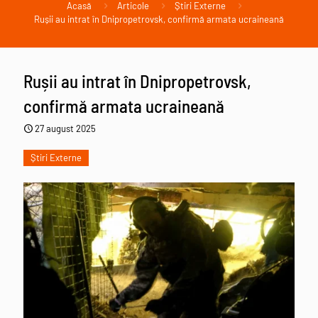
Acasă
Articole
Știri Externe
Rușii au intrat în Dnipropetrovsk, confirmă armata ucraineană
Rușii au intrat în Dnipropetrovsk,
confirmă armata ucraineană
27 august 2025
Știri Externe