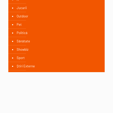
Jucarii
Outdoor
Pet
Politică
Sănătate
Showbiz
Sport
Știri Externe
Știri Interne
Textile
Etichete