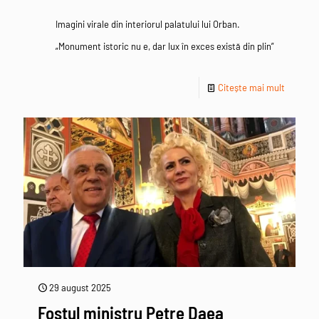
Imagini virale din interiorul palatului lui Orban.
„Monument istoric nu e, dar lux în exces există din plin”
Citește mai mult
29 august 2025
Fostul ministru Petre Daea