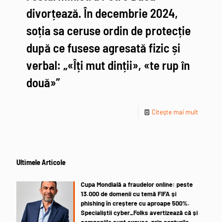
divorțează. În decembrie 2024,
soția sa ceruse ordin de protecție
după ce fusese agresată fizic și
verbal: „«Îți mut dinții», «te rup în
două»”
Citește mai mult
Ultimele Articole
Cupa Mondială a fraudelor online: peste
13.000 de domenii cu temă FIFA și
phishing în creștere cu aproape 500%.
Specialiștii cyber_Folks avertizează că și