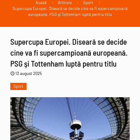
Acasă
Articole
Sport
Supercupa Europei. Diseară se decide cine va fi supercampioană
europeană. PSG şi Tottenham luptă pentru titlu
Supercupa Europei. Diseară se decide
cine va fi supercampioană europeană.
PSG şi Tottenham luptă pentru titlu
13 august 2025
Sport