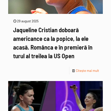
29 august 2025
Jaqueline Cristian doboară
americance ca la popice, la ele
acasă. Românca e în premieră în
turul al treilea la US Open
Citește mai mult