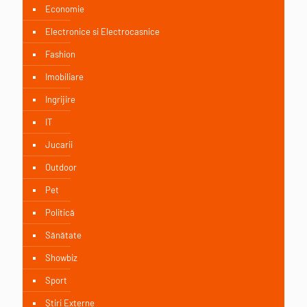
Economie
Electronice si Electrocasnice
Fashion
Imobiliare
Ingrijire
IT
Jucarii
Outdoor
Pet
Politică
Sănătate
Showbiz
Sport
Știri Externe