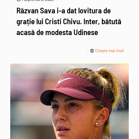
Răzvan Sava i-a dat lovitura de
grație lui Cristi Chivu. Inter, bătută
acasă de modesta Udinese
Citește mai mult