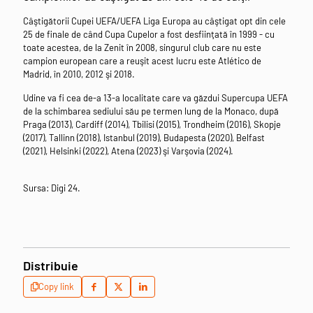
Câştigătorii Cupei UEFA/UEFA Liga Europa au câştigat opt din cele
25 de finale de când Cupa Cupelor a fost desfiinţată în 1999 - cu
toate acestea, de la Zenit în 2008, singurul club care nu este
campion european care a reuşit acest lucru este Atlético de
Madrid, în 2010, 2012 şi 2018.
Udine va fi cea de-a 13-a localitate care va găzdui Supercupa UEFA
de la schimbarea sediului său pe termen lung de la Monaco, după
Praga (2013), Cardiff (2014), Tbilisi (2015), Trondheim (2016), Skopje
(2017), Tallinn (2018), Istanbul (2019), Budapesta (2020), Belfast
(2021), Helsinki (2022), Atena (2023) şi Varşovia (2024).
Sursa: Digi 24.
Distribuie
Copy link