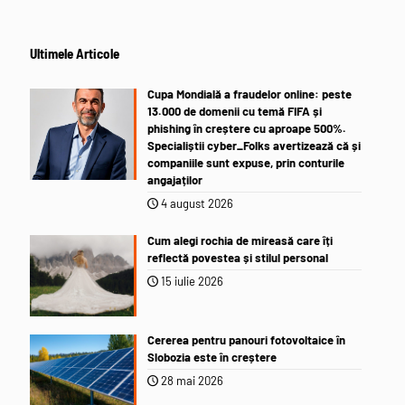
Ultimele Articole
Cupa Mondială a fraudelor online: peste
13.000 de domenii cu temă FIFA și
phishing în creștere cu aproape 500%.
Specialiștii cyber_Folks avertizează că și
companiile sunt expuse, prin conturile
angajaților
4 august 2026
Cum alegi rochia de mireasă care îți
reflectă povestea și stilul personal
15 iulie 2026
Cererea pentru panouri fotovoltaice în
Slobozia este în creștere
28 mai 2026