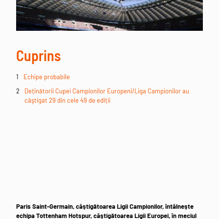
Cuprins
Echipe probabile
Deţinătorii Cupei Campionilor Europeni/Liga Campionilor au
câştigat 29 din cele 49 de ediţii
Paris Saint-Germain, câştigătoarea Ligii Campionilor, întâlneşte
echipa Tottenham Hotspur, câştigătoarea Ligii Europei, în meciul