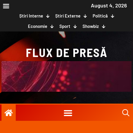
August 4, 2026
Știri Interne
Știri Externe
Politică
Economie
Sport
Showbiz
FLUX DE PRESĂ