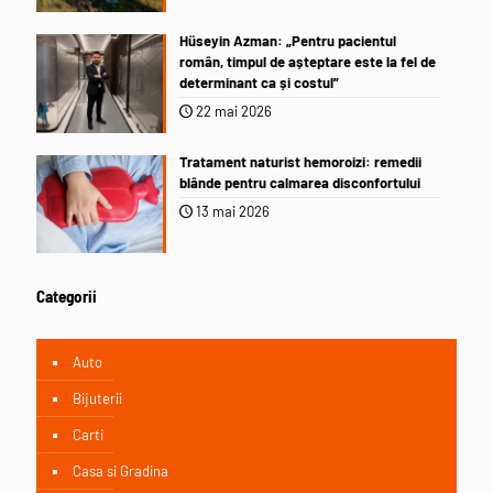
Hüseyin Azman: „Pentru pacientul
român, timpul de așteptare este la fel de
determinant ca și costul”
22 mai 2026
Tratament naturist hemoroizi: remedii
blânde pentru calmarea disconfortului
13 mai 2026
Categorii
Auto
Bijuterii
Carti
Casa si Gradina