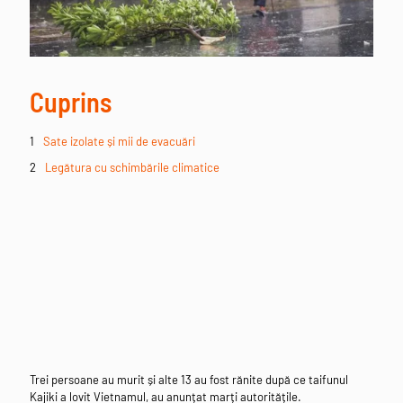
Cuprins
Sate izolate și mii de evacuări
Legătura cu schimbările climatice
Trei persoane au murit și alte 13 au fost rănite după ce taifunul
Kajiki a lovit Vietnamul, au anunțat marți autoritățile.