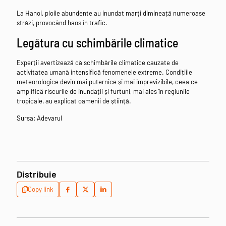
La Hanoi, ploile abundente au inundat marți dimineață numeroase
străzi, provocând haos în trafic.
Legătura cu schimbările climatice
Experții avertizează că schimbările climatice cauzate de
activitatea umană intensifică fenomenele extreme. Condițiile
meteorologice devin mai puternice și mai imprevizibile, ceea ce
amplifică riscurile de inundații și furtuni, mai ales în regiunile
tropicale, au explicat oamenii de știință.
Sursa: Adevarul
Distribuie
Copy link