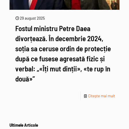
29 august 2025
Fostul ministru Petre Daea
divorțează. În decembrie 2024,
soția sa ceruse ordin de protecție
după ce fusese agresată fizic și
verbal: „«Îți mut dinții», «te rup în
două»”
Citește mai mult
Ultimele Articole