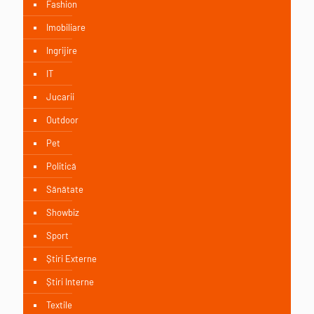
Fashion
Imobiliare
Ingrijire
IT
Jucarii
Outdoor
Pet
Politică
Sănătate
Showbiz
Sport
Știri Externe
Știri Interne
Textile