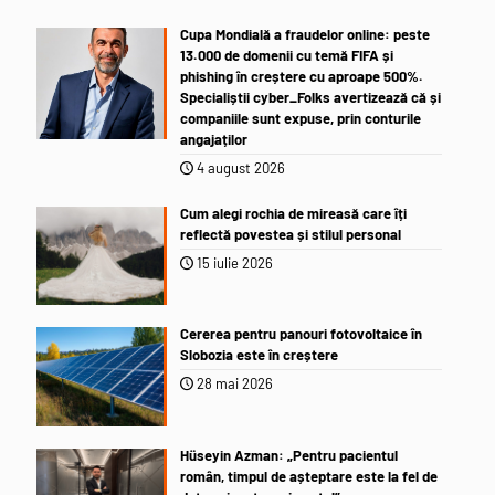
Cupa Mondială a fraudelor online: peste
13.000 de domenii cu temă FIFA și
phishing în creștere cu aproape 500%.
Specialiștii cyber_Folks avertizează că și
companiile sunt expuse, prin conturile
angajaților
4 august 2026
Cum alegi rochia de mireasă care îți
reflectă povestea și stilul personal
15 iulie 2026
Cererea pentru panouri fotovoltaice în
Slobozia este în creștere
28 mai 2026
Hüseyin Azman: „Pentru pacientul
român, timpul de așteptare este la fel de