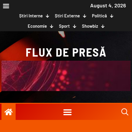
August 4, 2026
Știri Interne
Știri Externe
Politică
Economie
Sport
Showbiz
FLUX DE PRESĂ