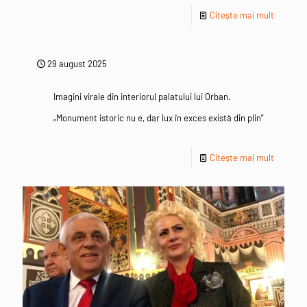
Citește mai mult
29 august 2025
Imagini virale din interiorul palatului lui Orban.
„Monument istoric nu e, dar lux în exces există din plin”
Citește mai mult